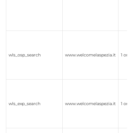
wls_osp_search
www.welcomelaspezia.it
1 ora
wls_exp_search
www.welcomelaspezia.it
1 ora