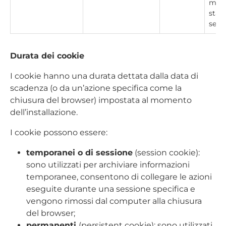
mant
stato
sess
Durata dei cookie
I cookie hanno una durata dettata dalla data di
scadenza (o da un’azione specifica come la
chiusura del browser) impostata al momento
dell’installazione.
I cookie possono essere:
temporanei o di sessione
(session cookie):
sono utilizzati per archiviare informazioni
temporanee, consentono di collegare le azioni
eseguite durante una sessione specifica e
vengono rimossi dal computer alla chiusura
del browser;
permanenti
(persistent cookie): sono utilizzati