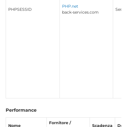
PHP.net
PHPSESSID
Sessi
back-services.com
Performance
Fornitore /
Nome
Scadenza
Desc