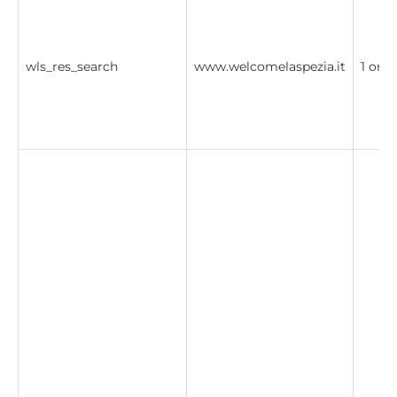
wls_res_search
www.welcomelaspezia.it
1 ora