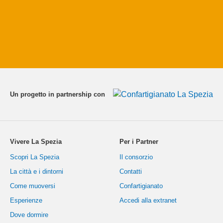
Un progetto in partnership con
Vivere La Spezia
Per i Partner
Scopri La Spezia
Il consorzio
La città e i dintorni
Contatti
Come muoversi
Confartigianato
Esperienze
Accedi alla extranet
Dove dormire