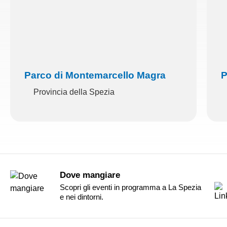
Parco di Montemarcello Magra
P
Provincia della Spezia
Dove mangiare
Scopri gli eventi in programma a La Spezia
e nei dintorni.