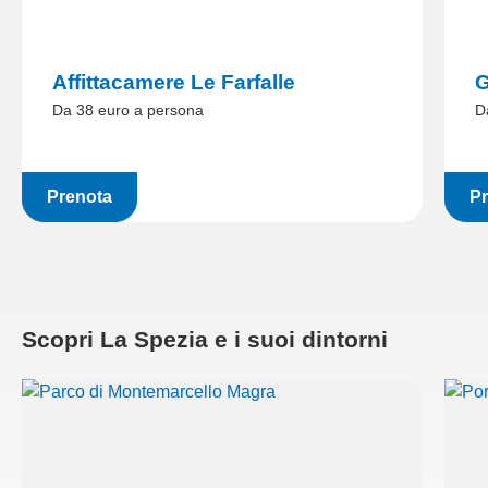
Affittacamere Le Farfalle
G
Da 38 euro a persona
D
Prenota
Pr
Scopri La Spezia e i suoi dintorni