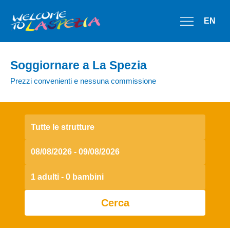
EN
Soggiornare a La Spezia
Prezzi convenienti e nessuna commissione
Tutte le strutture
1 adulti - 0 bambini
Cerca