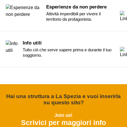
Esperienze da non perdere
Attività imperdibili per vivere il
territorio da protagonista.
Info utili
Tutto ciò che serve sapere prima e durante il tuo
soggiorno.
Hai una struttura a La Spezia e vuoi inserirla
su questo sito?
Join us!
Scrivici per maggiori info