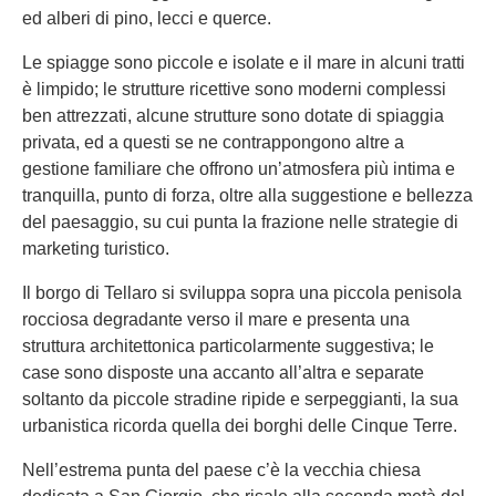
ed alberi di pino, lecci e querce.
Le spiagge sono piccole e isolate e il mare in alcuni tratti
è limpido; le strutture ricettive sono moderni complessi
ben attrezzati, alcune strutture sono dotate di spiaggia
privata, ed a questi se ne contrappongono altre a
gestione familiare che offrono un’atmosfera più intima e
tranquilla, punto di forza, oltre alla suggestione e bellezza
del paesaggio, su cui punta la frazione nelle strategie di
marketing turistico.
Il borgo di Tellaro si sviluppa sopra una piccola penisola
rocciosa degradante verso il mare e presenta una
struttura architettonica particolarmente suggestiva; le
case sono disposte una accanto all’altra e separate
soltanto da piccole stradine ripide e serpeggianti, la sua
urbanistica ricorda quella dei borghi delle Cinque Terre.
Nell’estrema punta del paese c’è la vecchia chiesa