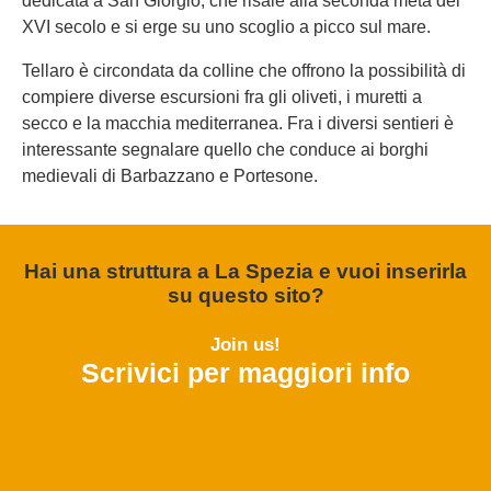
dedicata a San Giorgio, che risale alla seconda metà del
XVI secolo e si erge su uno scoglio a picco sul mare.
Tellaro è circondata da colline che offrono la possibilità di
compiere diverse escursioni fra gli oliveti, i muretti a
secco e la macchia mediterranea. Fra i diversi sentieri è
interessante segnalare quello che conduce ai borghi
medievali di Barbazzano e Portesone.
Hai una struttura a La Spezia e vuoi inserirla
su questo sito?
Join us!
Scrivici per maggiori info