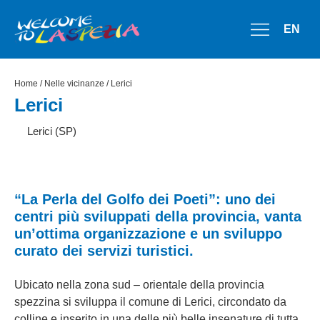
EN
Home
/
Nelle vicinanze
/ Lerici
Lerici
Lerici (SP)
“La Perla del Golfo dei Poeti”: uno dei
centri più sviluppati della provincia, vanta
un’ottima organizzazione e un sviluppo
curato dei servizi turistici.
Ubicato nella zona sud – orientale della provincia
spezzina si sviluppa il comune di Lerici, circondato da
colline e inserito in una delle più belle insenature di tutta