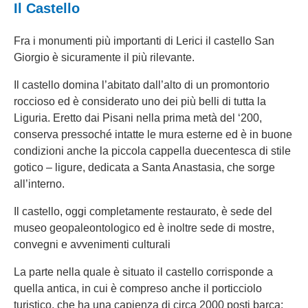
Il Castello
Fra i monumenti più importanti di Lerici il castello San
Giorgio è sicuramente il più rilevante.
Il castello domina l’abitato dall’alto di un promontorio
roccioso ed è considerato uno dei più belli di tutta la
Liguria. Eretto dai Pisani nella prima metà del ‘200,
conserva pressoché intatte le mura esterne ed è in buone
condizioni anche la piccola cappella duecentesca di stile
gotico – ligure, dedicata a Santa Anastasia, che sorge
all’interno.
Il castello, oggi completamente restaurato, è sede del
museo geopaleontologico ed è inoltre sede di mostre,
convegni e avvenimenti culturali
La parte nella quale è situato il castello corrisponde a
quella antica, in cui è compreso anche il porticciolo
turistico, che ha una capienza di circa 2000 posti barca;