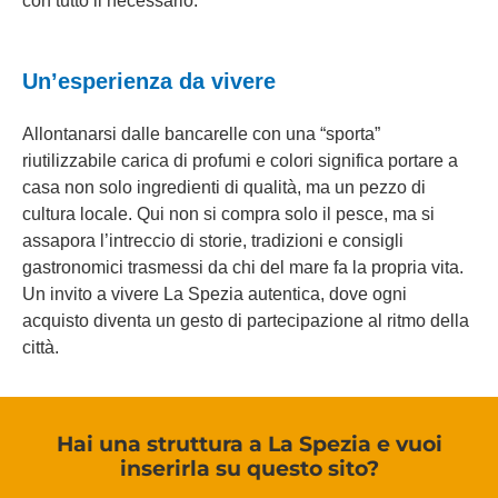
con tutto il necessario.
Un’esperienza da vivere
Allontanarsi dalle bancarelle con una “sporta”
riutilizzabile carica di profumi e colori significa portare a
casa non solo ingredienti di qualità, ma un pezzo di
cultura locale. Qui non si compra solo il pesce, ma si
assapora l’intreccio di storie, tradizioni e consigli
gastronomici trasmessi da chi del mare fa la propria vita.
Un invito a vivere La Spezia autentica, dove ogni
acquisto diventa un gesto di partecipazione al ritmo della
città.
Hai una struttura a La Spezia e vuoi
inserirla su questo sito?