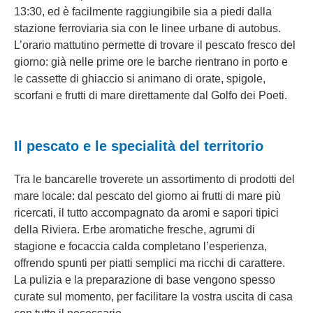
13:30, ed è facilmente raggiungibile sia a piedi dalla
stazione ferroviaria sia con le linee urbane di autobus.
L’orario mattutino permette di trovare il pescato fresco del
giorno: già nelle prime ore le barche rientrano in porto e
le cassette di ghiaccio si animano di orate, spigole,
scorfani e frutti di mare direttamente dal Golfo dei Poeti.
Il pescato e le specialità del territorio
Tra le bancarelle troverete un assortimento di prodotti del
mare locale: dal pescato del giorno ai frutti di mare più
ricercati, il tutto accompagnato da aromi e sapori tipici
della Riviera. Erbe aromatiche fresche, agrumi di
stagione e focaccia calda completano l’esperienza,
offrendo spunti per piatti semplici ma ricchi di carattere.
La pulizia e la preparazione di base vengono spesso
curate sul momento, per facilitare la vostra uscita di casa