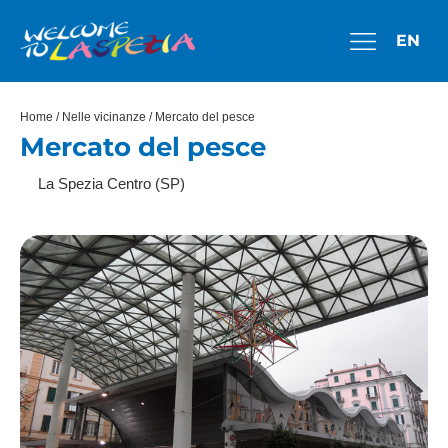
EN
Home
/
Nelle vicinanze
/ Mercato del pesce
Mercato del pesce
La Spezia Centro (SP)