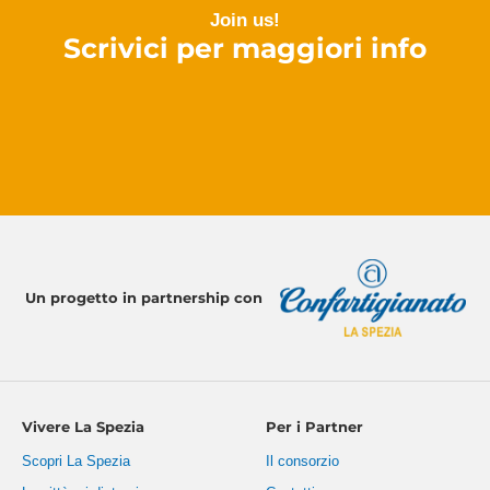
Join us!
Scrivici per maggiori info
Un progetto in partnership con
Vivere La Spezia
Per i Partner
Scopri La Spezia
Il consorzio