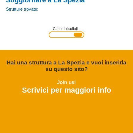
Soggiornare a La Spezia
Strutture trovate:
Carico i risultati...
Hai una struttura a La Spezia e vuoi inserirla
su questo sito?
Join us!
Scrivici per maggiori info