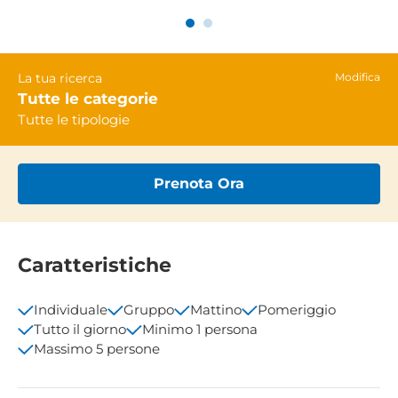
La tua ricerca
Modifica
Tutte le categorie
Tutte le tipologie
Prenota Ora
Caratteristiche
Individuale
Gruppo
Mattino
Pomeriggio
Tutto il giorno
Minimo 1 persona
Massimo 5 persone