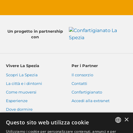
Un progetto in partnership
con
Vivere La Spezia
Per i Partner
Scopri La Spezia
Il consorzio
La città e i dintorni
Contatti
Come muoversi
Confartigianato
Esperienze
Accedi alla extranet
Dove dormire
×
Dove mangiare
Questo sito web utilizza cookie
Eventi
Utilizziamo i cookie per personalizzare contenuti, annunci e per