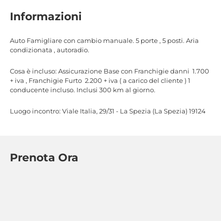
Informazioni
Auto Famigliare con cambio manuale. 5 porte , 5 posti. Aria
condizionata , autoradio.
Cosa è incluso: Assicurazione Base con Franchigie danni  1.700
+ iva , Franchigie Furto  2.200 + iva ( a carico del cliente ) 1
conducente incluso. Inclusi 300 km al giorno.
Luogo incontro: Viale Italia, 29/31 - La Spezia (La Spezia) 19124
Prenota Ora