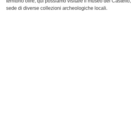
territorio offre, qui possiamo visitare il museo del Castello,
sede di diverse collezioni archeologiche locali.