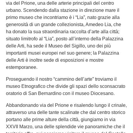
via del Prione, una delle arterie principali del centro
urbano. Scendendo dalla stazione in direzione mare il
primo museo che incontriamo è i “Lia”, nato grazie alla
generosità di un grande collezionista, Amedeo Lia, che
ha donato la sua straordinaria raccolta d’arte alla città;
situato limitrofo al “Lia”, posto all’interno della Palazzina
delle Arti, ha sede il Museo del Sigillo, uno dei più
importanti musei europei nel suo genere; la Palazzina
delle Arti è inoltre sede di esposizioni e mostre
estemporanee.
Proseguendo il nostro “cammino dell’arte” troviamo il
museo Etnografico che divide gli spazi dello sconsacrato
oratorio di San Bernardino con il museo Diocesano.
Abbandonando via del Prione e risalendo lungo il crinale,
attraverso una delle tante scalinate che dal centro storico
portano alle prime alture della città, giungiamo in via
XXVII Marzo, una delle splendide vie panoramiche che il